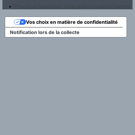
Propulsé par AssoConnect, le logiciel des associations Sportives
Vos choix en matière de confidentialité
Notification lors de la collecte