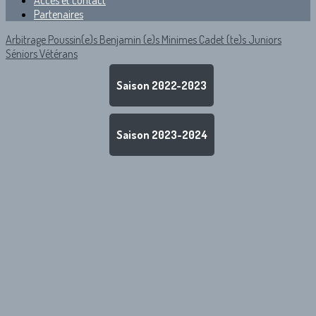
Accès et contact
Partenaires
Arbitrage
Poussin(e)s
Benjamin (e)s
Minimes
Cadet (te)s
Juniors
Séniors
Vétérans
Saison 2022-2023
Saison 2023-2024