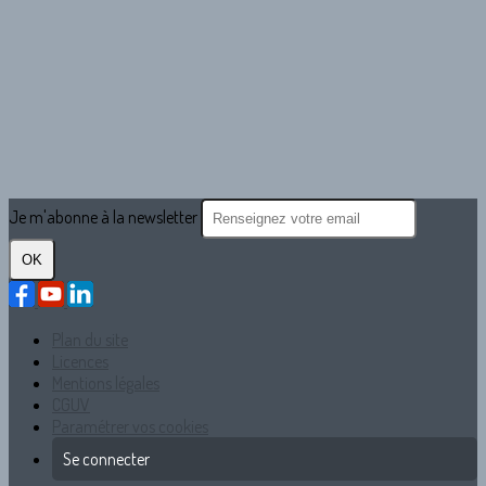
Je m'abonne à la newsletter
OK
Plan du site
Licences
Mentions légales
CGUV
Paramétrer vos cookies
Se connecter