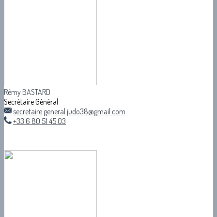
Rémy BASTARD
Secrétaire Général
secretaire.general.judo38@gmail.com
+33 6 80 51 45 03