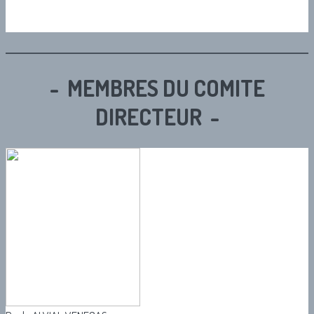
- MEMBRES DU COMITE
DIRECTEUR -