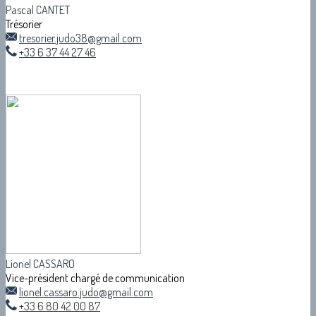
Pascal CANTET
Trésorier
tresorier.judo38@gmail.com
+33 6 37 44 27 46
Lionel CASSARO
Vice-président chargé de communication
lionel.cassaro.judo@gmail.com
+33 6 80 42 00 87