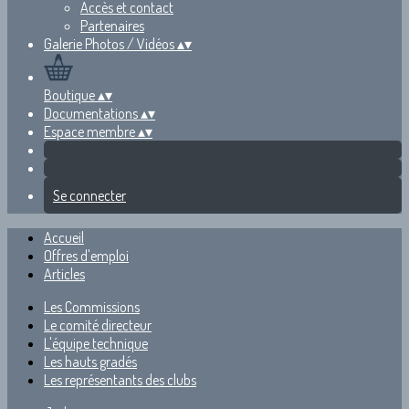
Accès et contact
Partenaires
Galerie Photos / Vidéos
▴
▾
Boutique
▴
▾
Documentations
▴
▾
Espace membre
▴
▾
Se connecter
Accueil
Offres d'emploi
Articles
Les Commissions
Le comité directeur
L'équipe technique
Les hauts gradés
Les représentants des clubs