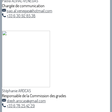
Paola ALVIAL-VENEGAS
Chargée de communication
pao.al.venegas@hotmail.com
+33 6 30 92 85 38
Stéphanie AROCAS
Responsable de la Commission des grades
steph.arocas@gmail.com
+33 6 78 25 42 29