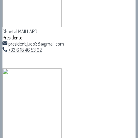
Chantal MAILLARD
Présidente
president.judo38@gmail.com
+33 6 18 46 53 92