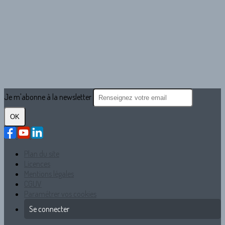
Je m'abonne à la newsletter
OK
Plan du site
Licences
Mentions légales
CGUV
Paramétrer vos cookies
Se connecter