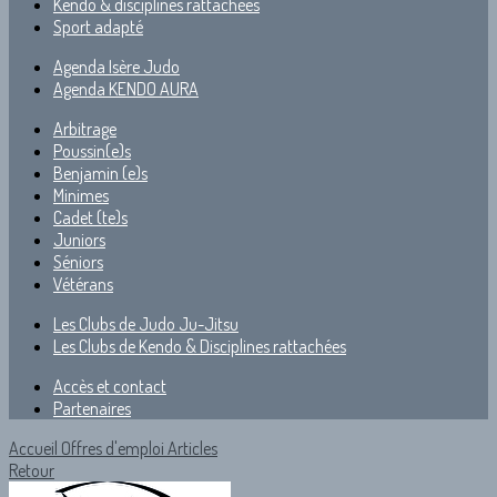
Kendo & disciplines rattachées
Sport adapté
Agenda Isère Judo
Agenda KENDO AURA
Arbitrage
Poussin(e)s
Benjamin (e)s
Minimes
Cadet (te)s
Juniors
Séniors
Vétérans
Les Clubs de Judo Ju-Jitsu
Les Clubs de Kendo & Disciplines rattachées
Accès et contact
Partenaires
Accueil
Offres d'emploi
Articles
Retour