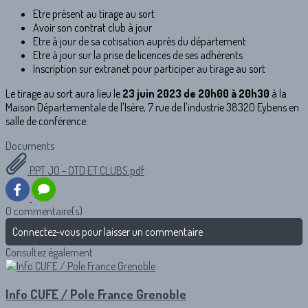
Etre présent au tirage au sort
Avoir son contrat club à jour
Etre à jour de sa cotisation auprès du département
Etre à jour sur la prise de licences de ses adhérents
Inscription sur extranet pour participer au tirage au sort
Le tirage au sort aura lieu le
23 juin 2023 de 20h00 à 20h30
à la
Maison Départementale de l'Isère, 7 rue de l'industrie 38320 Eybens en
salle de conférence.
Documents
PPT JO - OTD ET CLUBS.pdf
0 commentaire(s)
Connectez-vous pour laisser un commentaire
Consultez également
Info CUFE / Pole France Grenoble