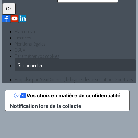
OK
Plan du site
Licences
Mentions légales
CGUV
Paramétrer vos cookies
Se connecter
Propulsé par AssoConnect, le logiciel des associations Sportives
Vos choix en matière de confidentialité
Notification lors de la collecte